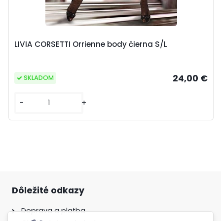
LIVIA CORSETTI Orrienne body čierna S/L
24,00 €
SKLADOM
-
+
Dôležité odkazy
Doprava a platba