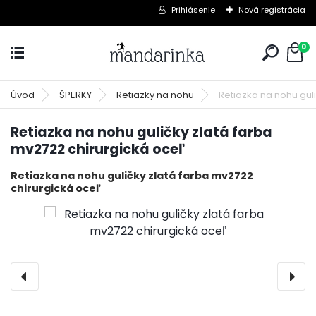
Prihlásenie
Nová registrácia
0
Úvod
ŠPERKY
Retiazky na nohu
Retiazka na nohu gul
Retiazka na nohu guličky zlatá farba
mv2722 chirurgická oceľ
Retiazka na nohu guličky zlatá farba mv2722
chirurgická oceľ