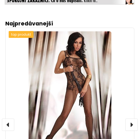
Najpredávanejší
top produkt