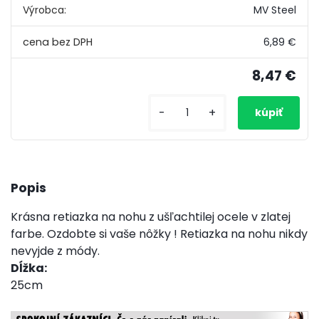
Výrobca:
MV Steel
6,89 €
8,47 €
-
+
Popis
Krásna retiazka na nohu z ušľachtilej ocele v zlatej
farbe. Ozdobte si vaše nôžky ! Retiazka na nohu nikdy
nevyjde z módy.
Dĺžka:
25cm