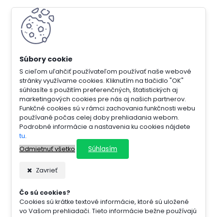
S cieľom uľahčiť používateľom používať naše webové
stránky využívame cookies. Kliknutím na tlačidlo "OK"
súhlasíte s použitím preferenčných, štatistických aj
marketingových cookies pre nás aj našich partnerov.
Funkčné cookies sú v rámci zachovania funkčnosti webu
používané počas celej doby prehliadania webom.
Podrobné informácie a nastavenia ku cookies nájdete
tu
.
Súhlasím
Odmietnuť všetko
Zavrieť
Čo sú cookies?
Cookies sú krátke textové informácie, ktoré sú uložené
vo Vašom prehliadači. Tieto informácie bežne používajú