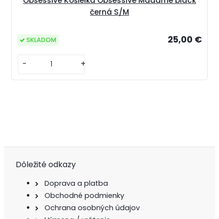
Obsessive Košielka Obsessive Madame black
černá S/M
25,00 €
SKLADOM
-
+
Dôležité odkazy
Doprava a platba
Obchodné podmienky
Ochrana osobných údajov