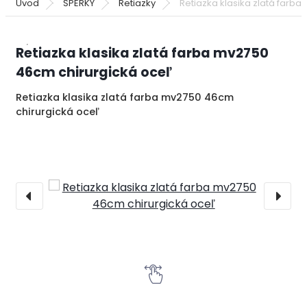
Úvod
ŠPERKY
Retiazky
Retiazka klasika zlatá farb
Retiazka klasika zlatá farba mv2750
46cm chirurgická oceľ
Retiazka klasika zlatá farba mv2750 46cm
chirurgická oceľ