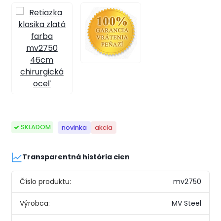
SKLADOM
novinka
akcia
Transparentná história cien
Číslo produktu:
mv2750
Výrobca:
MV Steel