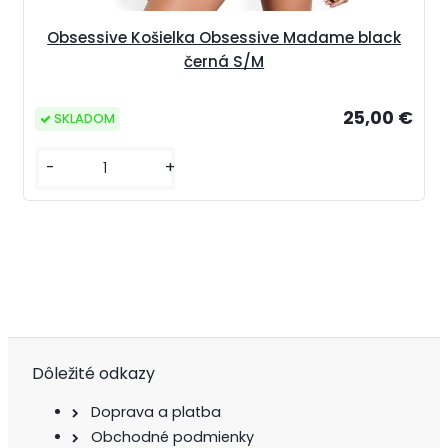
Obsessive Košielka Obsessive Madame black
černá S/M
25,00 €
SKLADOM
-
+
Dôležité odkazy
Doprava a platba
Obchodné podmienky