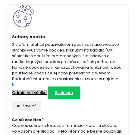
S cieľom uľahčiť používateľom používať naše webové
stránky využívame cookies. Kliknutím na tlačidlo "OK"
súhlasíte s použitím preferenčných, štatistických aj
marketingových cookies pre nás aj našich partnerov.
Funkčné cookies sú v rámci zachovania funkčnosti webu
používané počas celej doby prehliadania webom.
Podrobné informácie a nastavenia ku cookies nájdete
tu
.
Súhlasím
Odmietnuť všetko
Zavrieť
Čo sú cookies?
Cookies sú krátke textové informácie, ktoré sú uložené
vo Vašom prehliadači. Tieto informácie bežne používajú