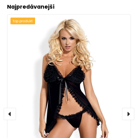
Najpredávanejší
top produkt