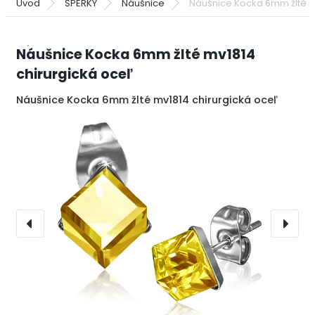
Úvod
ŠPERKY
Náušnice
Náušnice Kocka 6mm žlté m
Náušnice Kocka 6mm žlté mv1814
chirurgická oceľ
Náušnice Kocka 6mm žlté mv1814 chirurgická oceľ