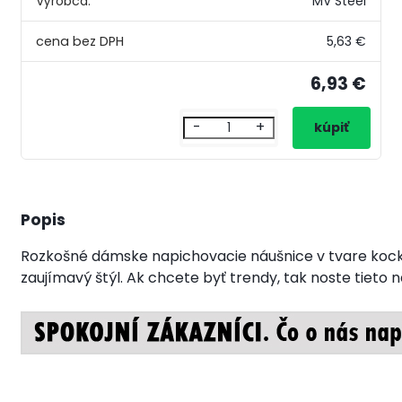
Výrobca:
MV Steel
5,63 €
6,93 €
-
+
Popis
Rozkošné dámske napichovacie náušnice v tvare kock
zaujímavý štýl. Ak chcete byť trendy, tak noste tieto n