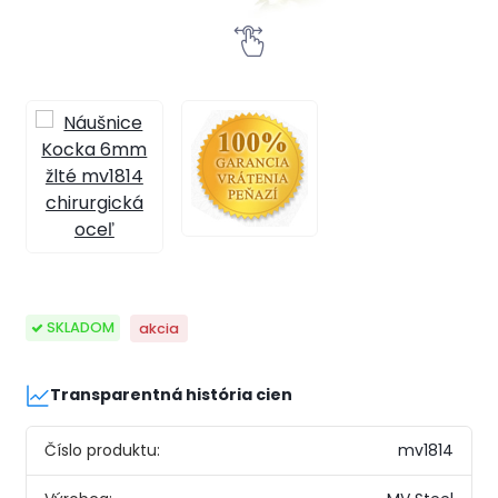
SKLADOM
akcia
Transparentná história cien
Číslo produktu:
mv1814