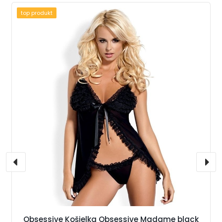
top produkt
Obsessive Košielka Obsessive Madame black