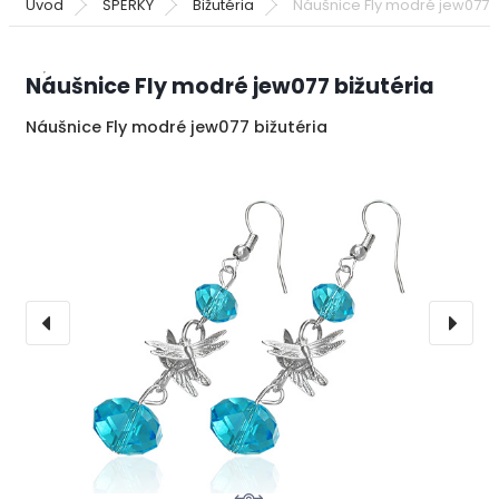
Úvod
ŠPERKY
Bižutéria
Náušnice Fly modré jew077 b
Náušnice Fly modré jew077 bižutéria
Náušnice Fly modré jew077 bižutéria