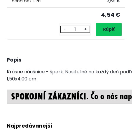
3,69 €
4,54 €
-
+
Popis
Krásne náušnice - šperk. Nositeľné na každý deň podľ
1,50x4,00 cm
Najpredávanejší