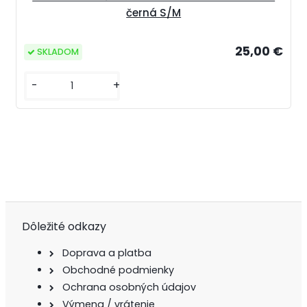
černá S/M
25,00 €
SKLADOM
-
+
Dôležité odkazy
Doprava a platba
Obchodné podmienky
Ochrana osobných údajov
Výmena / vrátenie