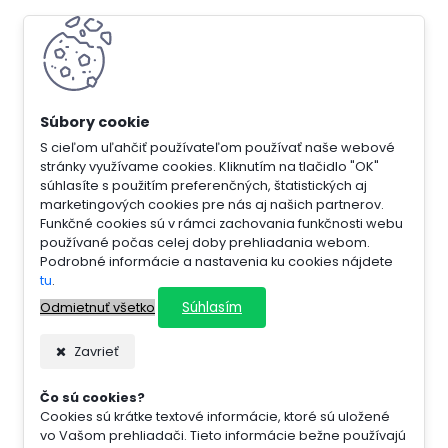
S cieľom uľahčiť používateľom používať naše webové
stránky využívame cookies. Kliknutím na tlačidlo "OK"
súhlasíte s použitím preferenčných, štatistických aj
marketingových cookies pre nás aj našich partnerov.
Funkčné cookies sú v rámci zachovania funkčnosti webu
používané počas celej doby prehliadania webom.
Podrobné informácie a nastavenia ku cookies nájdete
tu
.
Súhlasím
Odmietnuť všetko
Zavrieť
Čo sú cookies?
Cookies sú krátke textové informácie, ktoré sú uložené
vo Vašom prehliadači. Tieto informácie bežne používajú