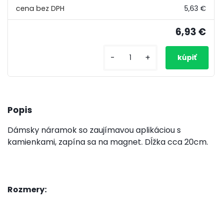
5,63 €
6,93 €
-
+
Popis
Dámsky náramok so zaujímavou aplikáciou s
kamienkami, zapína sa na magnet. Dĺžka cca 20cm.
Rozmery: