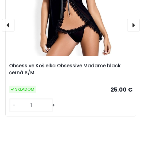
Obsessive Košielka Obsessive Madame black
černá S/M
25,00 €
SKLADOM
-
+