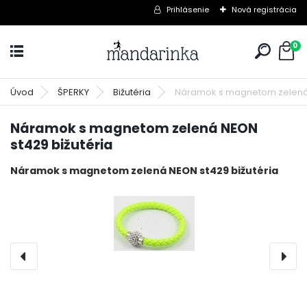
Prihlásenie
Nová registrácia
0
Úvod
ŠPERKY
Bižutéria
Náramok s magnetom zelená 
Náramok s magnetom zelená NEON
st429 bižutéria
Náramok s magnetom zelená NEON st429 bižutéria