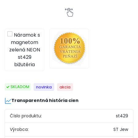
SKLADOM
novinka
akcia
Transparentná história cien
Číslo produktu:
st429
Výrobca:
ST Jew