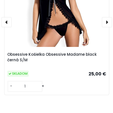
Obsessive Košielka Obsessive Madame black
černá S/M
25,00 €
SKLADOM
-
+