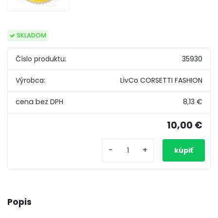
SKLADOM
Číslo produktu:
35930
Výrobca:
LivCo CORSETTI FASHION
8,13 €
10,00 €
-
+
Popis